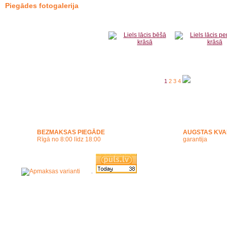
Piegādes fotogalerija
1
2
3
4
BEZMAKSAS PIEGĀDE
AUGSTAS KVA
Rīgā no 8:00 līdz 18:00
garantija