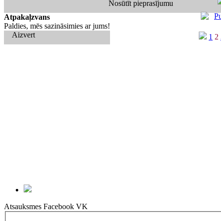
Nosūtīt pieprasījumu
Atpakaļzvans
Paldies, mēs sazināsimies ar jums!
Aizvert
1
2
Atsauksmes
Facebook
VK