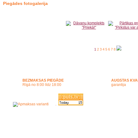
Piegādes fotogalerija
1
2
3
4
5
6
7
8
BEZMAKSAS PIEGĀDE
AUGSTAS KVA
Rīgā no 8:00 līdz 18:00
garantija