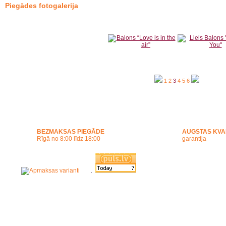
Piegādes fotogalerija
1
2
3
4
5
6
BEZMAKSAS PIEGĀDE
AUGSTAS KVA
Rīgā no 8:00 līdz 18:00
garantija