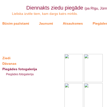
Diennakts ziedu piegāde
(pa Rīgu, Jūrm
Lieliska izvēle tiem, kam dargs katrs mirklis.
Būsim pazīstami
Jaunumi
Atsauksmes
Piegādes
Ziedi
Dāvanas
Piegādes fotogalerija
Piegādes fotogalerija