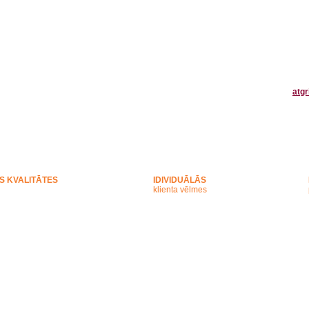
atgr
S KVALITĀTES
IDIVIDUĀLĀS
klienta vēlmes