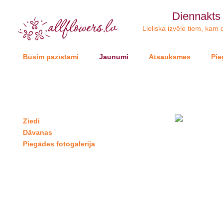
Diennakts
Lieliska izvēle tiem, kam d
Būsim pazīstami
Jaunumi
Atsauksmes
Pie
Ziedi
Dāvanas
Piegādes fotogalerija