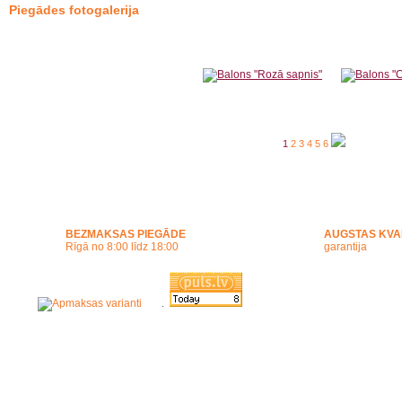
Piegādes fotogalerija
1
2
3
4
5
6
BEZMAKSAS PIEGĀDE
AUGSTAS KVA
Rīgā no 8:00 līdz 18:00
garantija